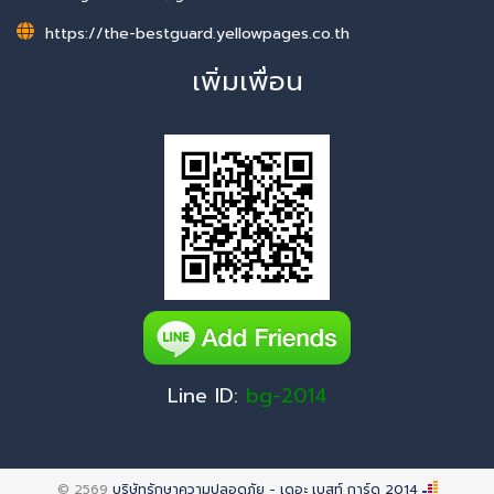
https://the-bestguard.yellowpages.co.th
เพิ่มเพื่อน
Line ID:
bg-2014
© 2569
บริษัทรักษาความปลอดภัย - เดอะ เบสท์ การ์ด 2014