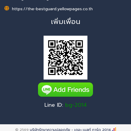
https://the-bestguard.yellowpages.co.th
เพิ่มเพื่อน
Line ID:
bg-2014
© 2569
บริษัทรักษาความปลอดภัย - เดอะ เบสท์ การ์ด 2014