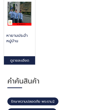
หายามประจำ
หมู่บ้าน
ดูรายละเอียด
คำค้นสินค้า
รักษาความปลอดภัย พระราม2